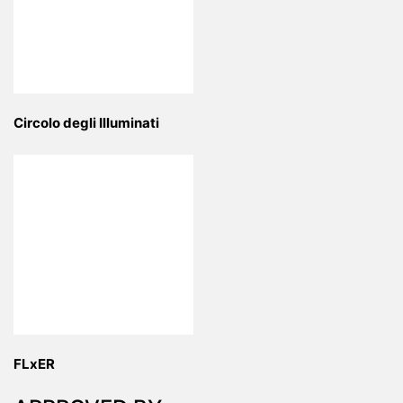
Circolo degli Illuminati
FLxER