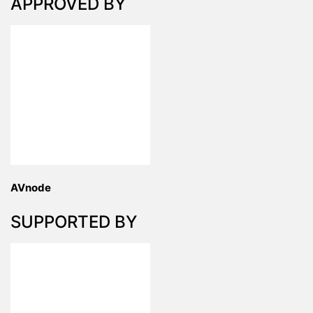
APPROVED BY
AVnode
SUPPORTED BY