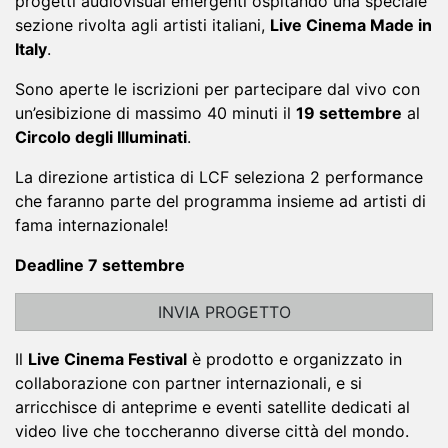
progetti audiovisual emergenti ospitando una speciale
sezione rivolta agli artisti italiani,
Live Cinema Made in
Italy
.
Sono aperte le iscrizioni per partecipare dal vivo con
un’esibizione di massimo 40 minuti il
19 settembre
al
Circolo degli Illuminati
.
La direzione artistica di LCF seleziona 2 performance
che faranno parte del programma insieme ad artisti di
fama internazionale!
Deadline 7 settembre
INVIA PROGETTO
Il
Live Cinema Festival
è prodotto e organizzato in
collaborazione con partner internazionali, e si
arricchisce di anteprime e eventi satellite dedicati al
video live che toccheranno diverse città del mondo.