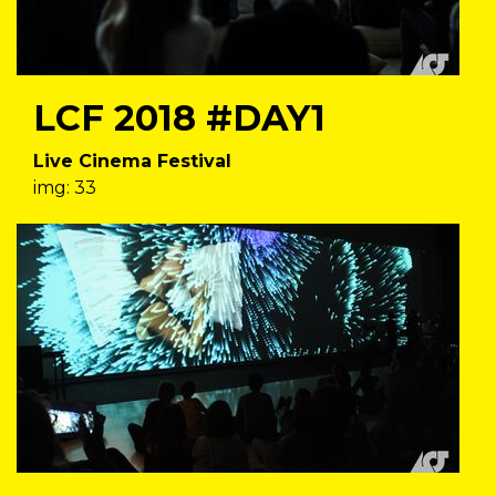
LCF 2018 #DAY1
Live Cinema Festival
img: 33