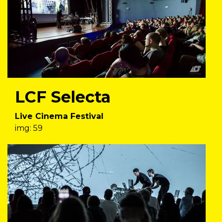
LCF Selecta
Live Cinema Festival
img: 59