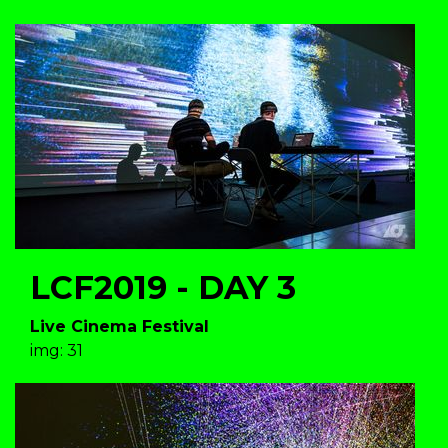
LCF2019 - DAY 3
Live Cinema Festival
img: 31