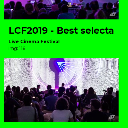
LCF2019 - Best selecta
Live Cinema Festival
img: 116