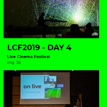
LCF2019 - DAY 4
Live Cinema Festival
img: 36