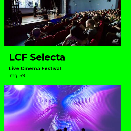
LCF Selecta
Live Cinema Festival
img: 59