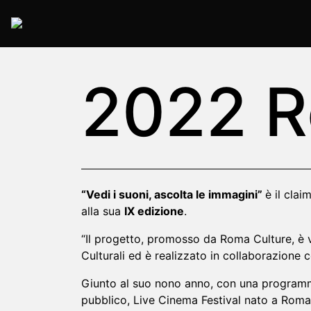
2022 Rome
2022 
“Vedi‌ ‌i‌ ‌suoni,‌ ‌ascolta‌ ‌le‌ ‌immagini”‌
è‌ ‌il‌ ‌c
alla sua
IX edizione
.‌
“Il progetto, promosso da Roma Culture, è 
Culturali ed è realizzato in collaborazione c
Giunto‌ ‌al suo nono anno,‌ con ‌una‌ ‌programmazione‌
‌pubblico‌,‌ ‌‌Live‌ ‌Cinema‌ ‌Festival‌ ‌nato‌ ‌a‌ ‌Roma‌ ‌n