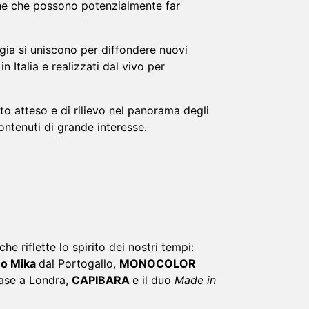
he‌ ‌che‌ ‌possono‌ ‌potenzialmente‌ ‌far‌
gia si uniscono per diffondere nuovi
Italia‌ ‌e‌ ‌realizzati‌ dal vivo ‌per‌
‌atteso‌ ‌e‌ ‌di‌ ‌rilievo‌ ‌nel‌ ‌panorama‌ ‌degli‌
ntenuti‌ ‌di‌ ‌grande‌ ‌interesse.‌ ‌ ‌
e riflette lo spirito dei nostri tempi:
o Mika
dal Portogallo,
MONOCOLOR
ase a Londra,
CAPIBARA
e il duo
Made in