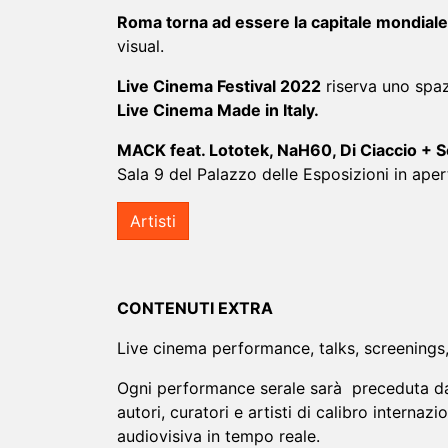
Roma torna ad essere la capitale mondiale d
visual.
Live Cinema Festival 2022
riserva uno spazi
Live Cinema Made in Italy.
MACK feat. Lototek, NaH60, Di Ciaccio + S
Sala 9 del Palazzo delle Esposizioni in apert
Artisti
CONTENUTI EXTRA
Live cinema performance, talks, screenings, i
Ogni performance serale sarà preceduta d
autori, curatori e artisti di calibro intern
audiovisiva in tempo reale.