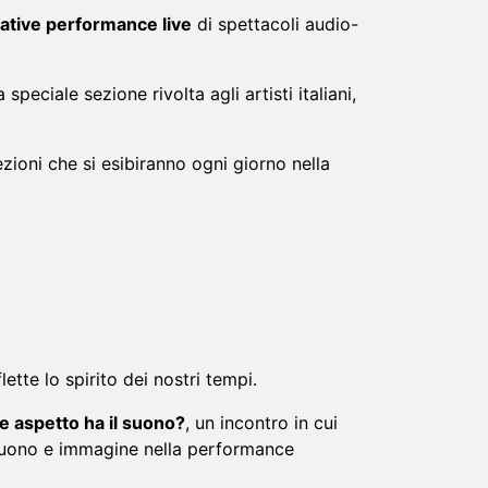
vative performance live
di spettacoli audio-
eciale sezione rivolta agli artisti italiani,
ezioni che si esibiranno ogni giorno nella
ette lo spirito dei nostri tempi.
 aspetto ha il suono?
, un incontro in cui
ra suono e immagine nella performance