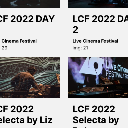
CF 2022 DAY
LCF 2022 D
2
e Cinema Festival
Live Cinema Festival
: 29
img: 21
CF 2022
LCF 2022
lecta by Liz
Selecta by