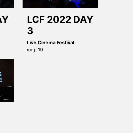
AY
LCF 2022 DAY
3
Live Cinema Festival
img: 19