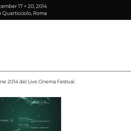
ember 17 > 20, 2014
o Quarticciolo, Roma
ione 2014 del Live Cinema Festival.