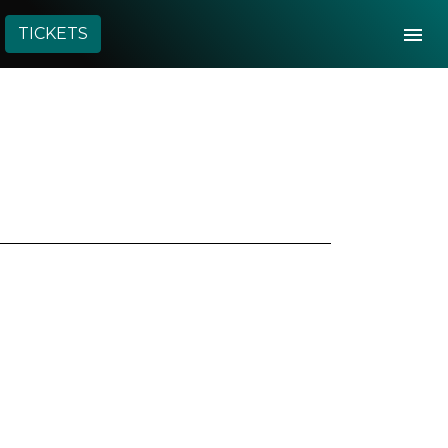
Togg
TICKETS