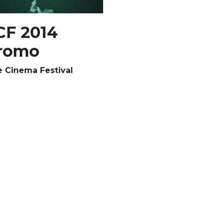
CF 2014
romo
e Cinema Festival