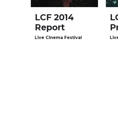
LCF 2014
L
Report
P
Live Cinema Festival
Liv