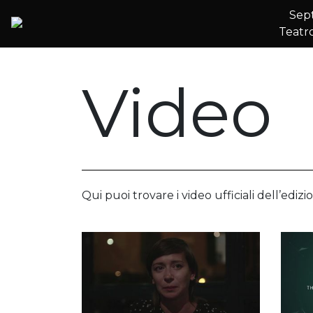
Sept
Teatr
2014 Rome
Video
Qui puoi trovare i video ufficiali dell’ediz