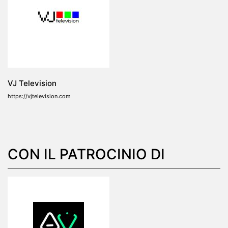
VJ Television
https://vjtelevision.com
CON IL PATROCINIO DI