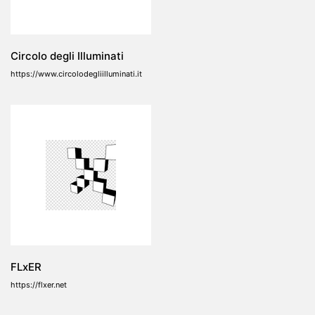
Circolo degli Illuminati
https://www.circolodegliilluminati.it
FLxER
https://flxer.net