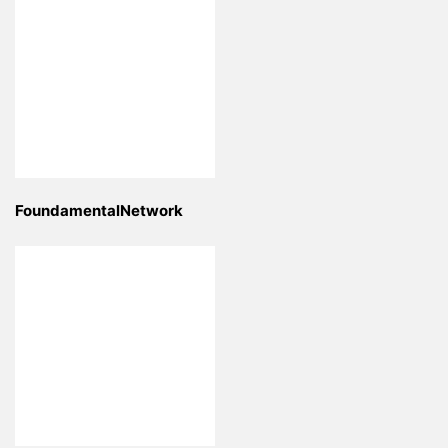
FoundamentalNetwork