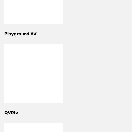
Playground AV
QVRtv