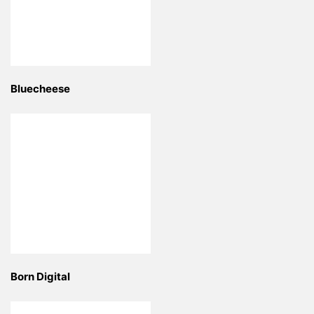
Bluecheese
Born Digital