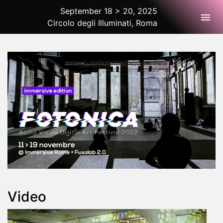
September 18 > 20, 2025
Togg
Circolo degli Illuminati, Roma
2025 Rome
Video