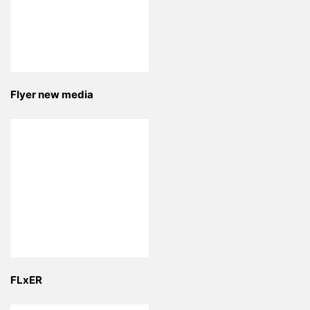
Flyer new media
FLxER