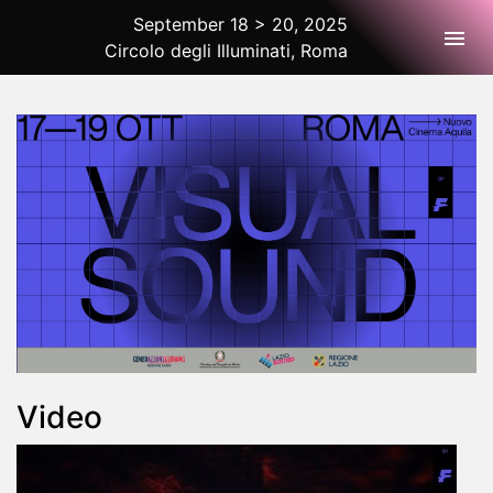
September 18 > 20, 2025
Togg
Circolo degli Illuminati, Roma
2025 Rome
Video