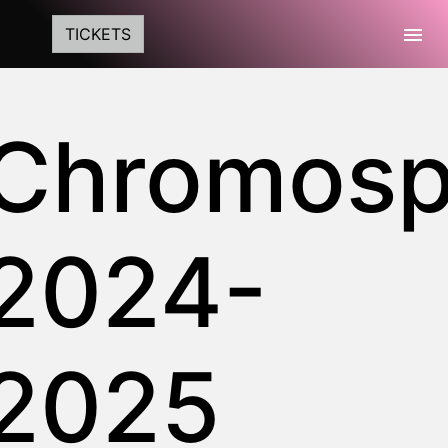
Togg
TICKETS
Chromosp
2024-
2025