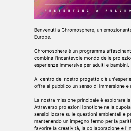
Benvenuti a Chromosphere, un emozionante 
Europe.
Chromosphere è un programma affascinante, 
combina l'incantevole mondo delle proiezi
esperienze immersive per adulti e bambini.
Al centro del nostro progetto c'è un'esperi
offre al pubblico un senso di immersione e 
La nostra missione principale è esplorare la
Attraverso proiezioni ipnotiche nella cupo
sensibilizzare sulle questioni ambientali e 
mantenendo un impegno fermo per la parità d
favorire la creatività, la collaborazione e l'