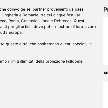
P
che coinvolge sei partner provenienti da paesi
a, Ungheria e Romania, tra cui cinque festival
d Atene, Roma, Cracovia, Lione e Debrecen. Questi
nti per gli artisti, dove poter mostrare il loro lavoro
 tutta Europa.
rso queste città, che ospiteranno eventi speciali, in
o i limiti illimitati della proiezione Fulldome.
At