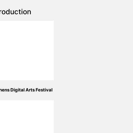
roduction
hens Digital Arts Festival