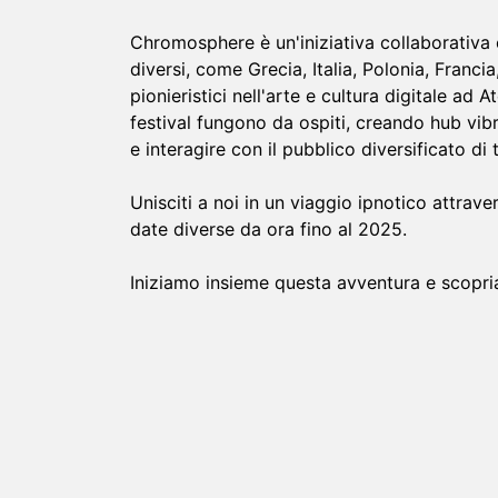
Chromosphere è un'iniziativa collaborativa 
diversi, come Grecia, Italia, Polonia, Franci
pionieristici nell'arte e cultura digitale a
festival fungono da ospiti, creando hub vibra
e interagire con il pubblico diversificato di
Unisciti a noi in un viaggio ipnotico attrave
date diverse da ora fino al 2025.
Iniziamo insieme questa avventura e scopriam