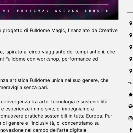
20
progetto di Fulldome Magic, finanziato da Creative
ispirato al circo viaggiante dei tempi antichi, che
oni Fulldome con workshop, performance ed
enza artistica Fulldome unica nel suo genere, che
Fu
meraviglia senza pari.
 convergenza tra arte, tecnologia e sostenibilità.
la e esperienze immersive, ci impegniamo a
promuovere pratiche sostenibili in tutta Europa. Pur
i genere e l'inclusività, ci concentriamo sul
innovazione nel campo dell'arte digitale.