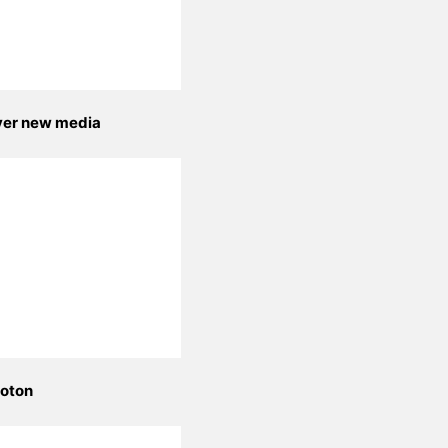
yer new media
oton