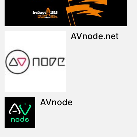
AVnode.net
AVnode