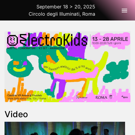
September 18 > 20, 2025
Togg
Circolo degli Illuminati, Roma
2025 Rome
Video