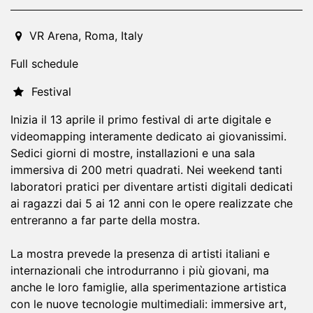
2024-04-13T10:00:00.000Z
|
2024-04-27T23:30:00.000
VR Arena
,
Roma,
Italy
Full schedule
Festival
Inizia il 13 aprile il primo festival di arte digitale e
videomapping interamente dedicato ai giovanissimi.
Sedici giorni di mostre, installazioni e una sala
immersiva di 200 metri quadrati. Nei weekend tanti
laboratori pratici per diventare artisti digitali dedicati
ai ragazzi dai 5 ai 12 anni con le opere realizzate che
entreranno a far parte della mostra.
La mostra prevede la presenza di artisti italiani e
internazionali che introdurranno i più giovani, ma
anche le loro famiglie, alla sperimentazione artistica
con le nuove tecnologie multimediali: immersive art,