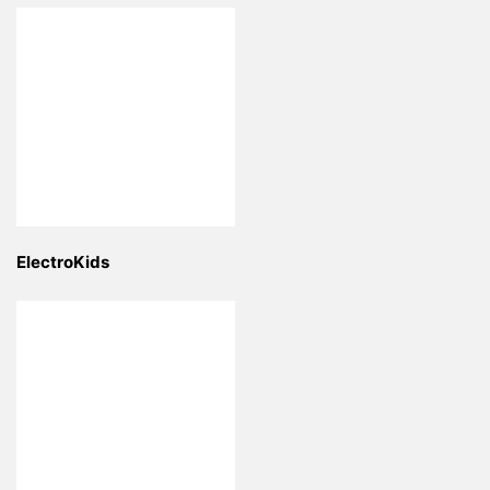
ElectroKids