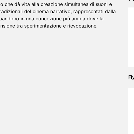
o che dà vita alla creazione simultanea di suoni e
radizionali del cinema narrativo, rappresentati dalla
espandono in una concezione più ampia dove la
ensione tra sperimentazione e rievocazione.
Fl