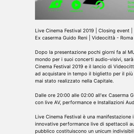
Live Cinema Festival 2019 | Closing event 
Ex caserma Guido Reni | Videocittà - Roma
Dopo la presentazione pochi giorni fa al MUT
mondo per i suoi concerti audio-visivi, sar
Cinema Festival 2019 e il lancio di Videocitt
ad acquistare in tempo il biglietto per il p
mai stato realizzato nella Capitale.
Dalle ore 20:00 alle 02:00 all'ex Caserma G
con live AV, performance e Installazioni Aud
Live Cinema Festival è una manifestazione i
innovative performance live di spettacoli a
pubblico costituiscono un unicum indivisibil