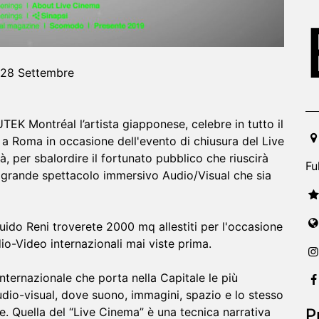
| 28 Settembre
EK Montréal l’artista giapponese, celebre in tutto il
20
à a Roma in occasione dell'evento di chiusura del Live
à, per sbalordire il fortunato pubblico che riuscirà
Fu
iù grande spettacolo immersivo Audio/Visual che sia
uido Reni troverete 2000 mq allestiti per l'occasione
io-Video internazionali mai viste prima.
nternazionale che porta nella Capitale le più
udio-visual, dove suono, immagini, spazio e lo stesso
P
e. Quella del “Live Cinema” è una tecnica narrativa