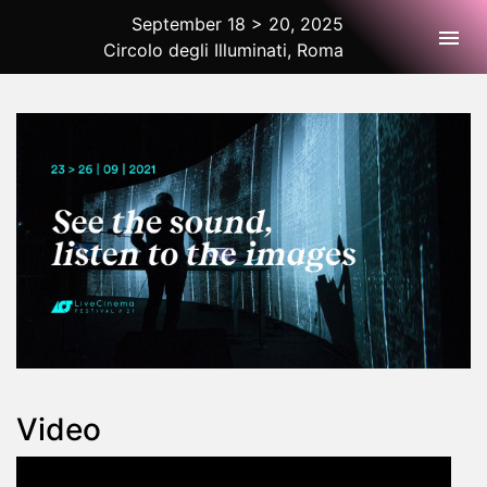
September 18 > 20, 2025
Togg
Circolo degli Illuminati, Roma
2025 Rome
Video