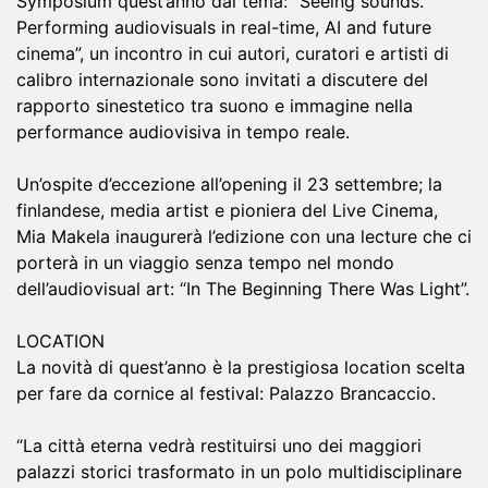
Symposium quest’anno dal tema: “Seeing sounds.
Performing audiovisuals in real-time, AI and future
cinema”, un incontro in cui autori, curatori e artisti di
calibro internazionale sono invitati a discutere del
rapporto sinestetico tra suono e immagine nella
performance audiovisiva in tempo reale.
Un’ospite d’eccezione all’opening il 23 settembre; la
finlandese, media artist e pioniera del Live Cinema,
Mia Makela inaugurerà l’edizione con una lecture che ci
porterà in un viaggio senza tempo nel mondo
dell’audiovisual art: “In The Beginning There Was Light”.
LOCATION
La novità di quest’anno è la prestigiosa location scelta
per fare da cornice al festival: Palazzo Brancaccio.
“La città eterna vedrà restituirsi uno dei maggiori
palazzi storici trasformato in un polo multidisciplinare