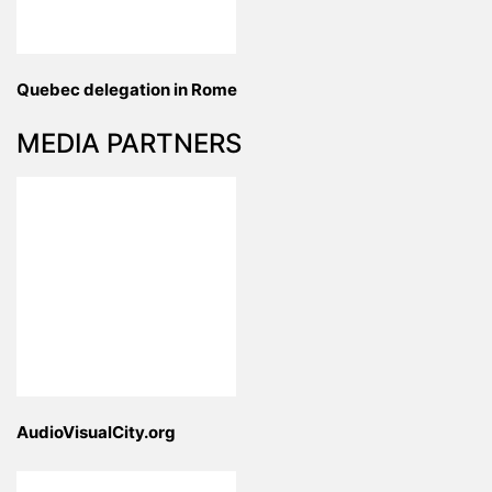
Quebec delegation in Rome
MEDIA PARTNERS
AudioVisualCity.org