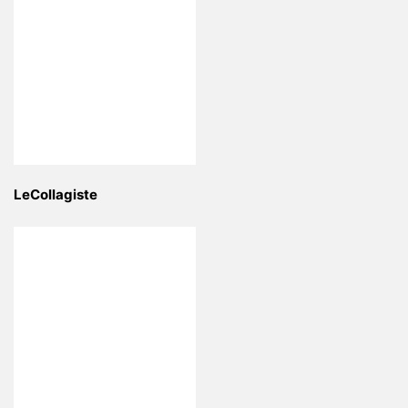
LeCollagiste