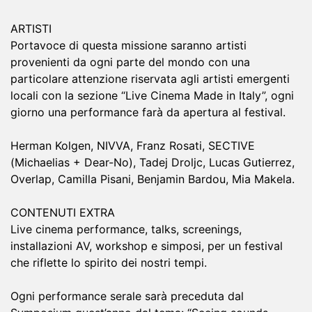
ARTISTI
Portavoce‌ ‌di‌ ‌questa‌ ‌missione‌ ‌saranno‌ ‌‌artisti‌
‌provenienti‌ ‌da‌ ‌ogni‌ ‌parte‌ ‌del‌ ‌mondo con una
particolare attenzione riservata agli artisti emergenti
locali con la sezione “Live Cinema Made in Italy”, ogni‌
‌giorno‌ ‌‌una‌ ‌performance‌ ‌‌farà‌ ‌da‌ ‌apertura‌ ‌al‌ ‌festival.‌ ‌
Herman Kolgen, NIVVA, Franz Rosati, SECTIVE
(Michaelias + Dear-No), Tadej Droljc, Lucas Gutierrez,
Overlap, Camilla Pisani, Benjamin Bardou, Mia Makela.
CONTENUTI EXTRA
Live cinema performance, talks, screenings,
installazioni AV, workshop e simposi, per un festival
che riflette lo spirito dei nostri tempi.
Ogni performance serale sarà preceduta dal