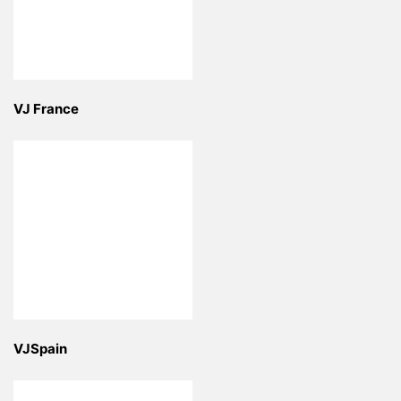
VJ France
VJSpain