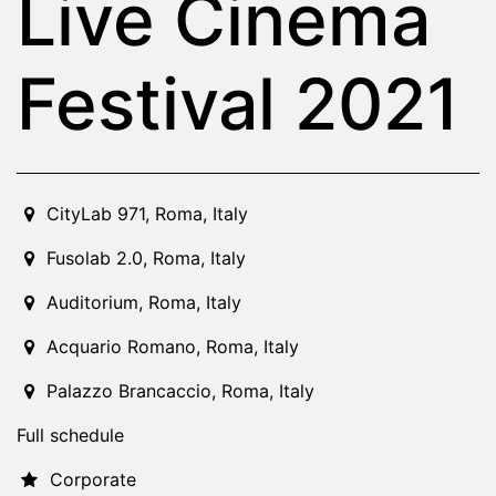
Live Cinema
Festival 2021
2021-08-01T10:00:00.000Z
|
2021-09-27T01:00:00.000Z
CityLab 971
,
Roma,
Italy
Fusolab 2.0
,
Roma,
Italy
Auditorium
,
Roma,
Italy
Acquario Romano
,
Roma,
Italy
Palazzo Brancaccio
,
Roma,
Italy
Full schedule
Corporate