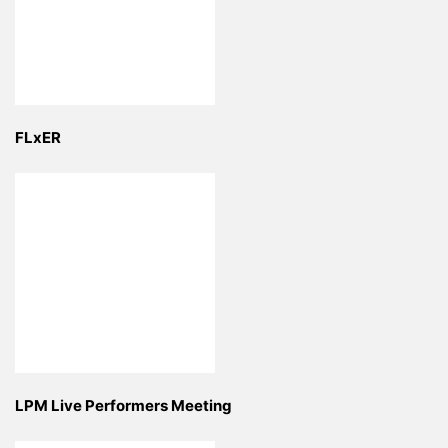
FLxER
LPM Live Performers Meeting